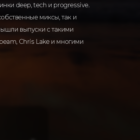
и deep, tech и progressive.
обственные миксы, так и
вышли выпуски с такими
nbeam, Chris Lake и многими