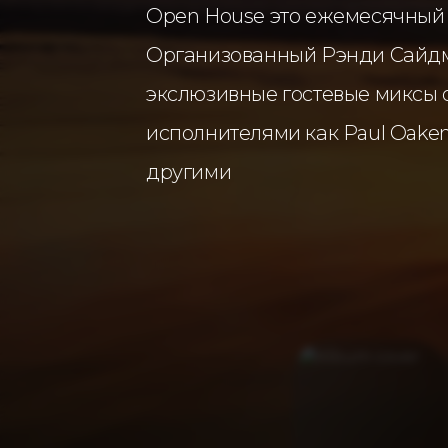
Open House это ежемесячный 
Организованный Рэнди Сайдмэ
экслюзивные гостевые миксы 
исполнителями как Paul Oakenf
другими