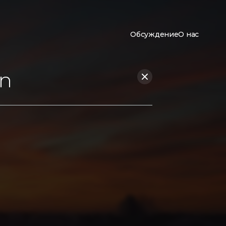
Обсуждение
О нас
an